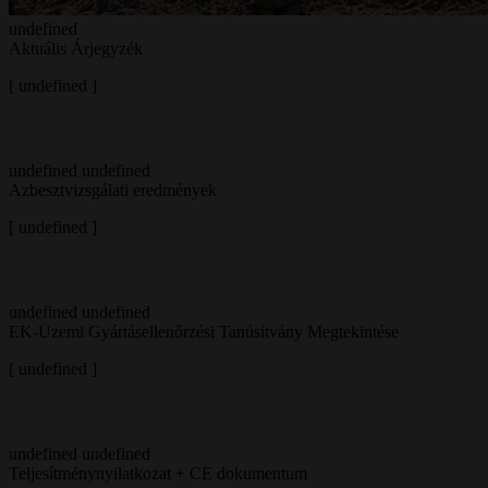
undefined
Aktuális Árjegyzék
[
undefined ]
undefined
undefined
Azbesztvizsgálati eredmények
[
undefined ]
undefined
undefined
EK-Üzemi Gyártásellenőrzési Tanúsítvány Megtekintése
[
undefined ]
undefined
undefined
Teljesítménynyilatkozat + CE dokumentum